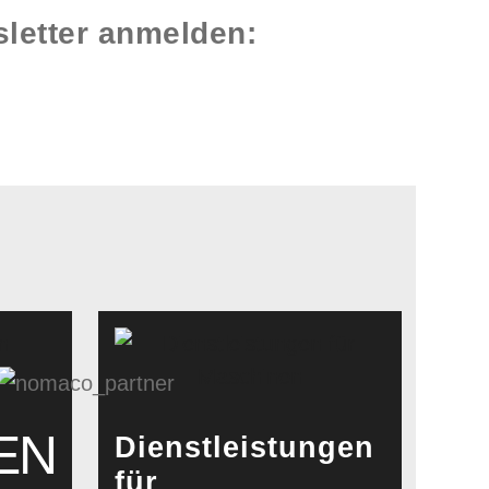
sletter anmelden:
EN
Dienstleistungen
für