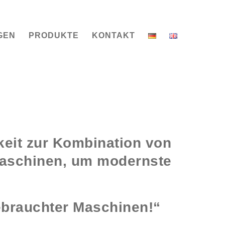
GEN
PRODUKTE
KONTAKT
keit zur Kombination von
Maschinen, um modernste
ebrauchter Maschinen!“