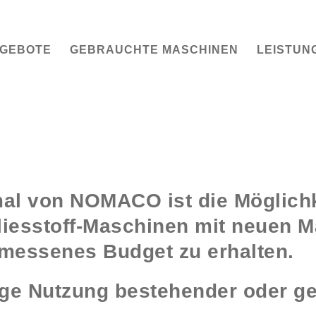
GEBOTE
GEBRAUCHTE MASCHINEN
LEISTUN
mal von NOMACO ist die Möglich
liesstoff-Maschinen mit neuen 
emessenes Budget zu erhalten.
tige Nutzung bestehender oder g