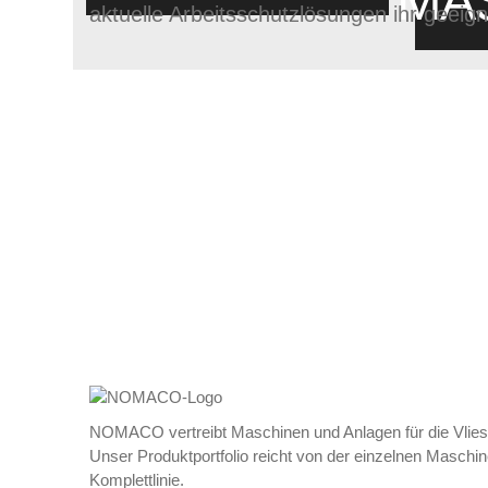
MA
aktuelle Arbeitsschutzlösungen ihr geeig
Nachhalt
NOMACO vertreibt Maschinen und Anlagen für die Vliess
Unser Produktportfolio reicht von der einzelnen Maschine
Komplettlinie.