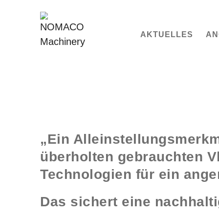
AKTUELLES
AN
„Ein Alleinstellungsmerk
überholten gebrauchten V
Technologien für ein ang
Das sichert eine nachhal