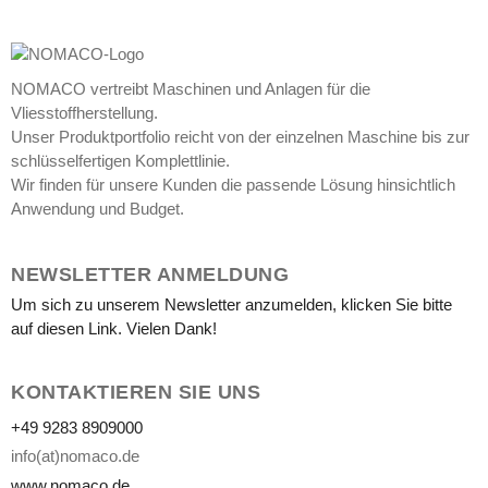
for
carpets
–
#L178
NOMACO vertreibt Maschinen und Anlagen für die
Vliesstoffherstellung.
Unser Produktportfolio reicht von der einzelnen Maschine bis zur
schlüsselfertigen Komplettlinie.
Wir finden für unsere Kunden die passende Lösung hinsichtlich
Anwendung und Budget.
NEWSLETTER ANMELDUNG
Um sich zu unserem Newsletter anzumelden, klicken Sie bitte
auf diesen Link. Vielen Dank!
KONTAKTIEREN SIE UNS
+49 9283 8909000
info(at)nomaco.de
www.nomaco.de