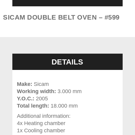
SICAM DOUBLE BELT OVEN – #599
DETAILS
Make:
Sicam
Working width:
3.000 mm
Y.O.C.:
2005
Total length:
18.000 mm
Additional information:
4x Heating chamber
1x Cooling chamber