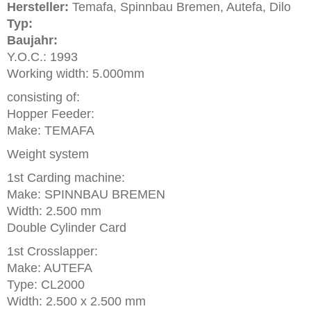
Hersteller:
Temafa, Spinnbau Bremen, Autefa, Dilo
Typ:
Baujahr:
Y.O.C.: 1993
Working width: 5.000mm
consisting of:
Hopper Feeder:
Make: TEMAFA
Weight system
1st Carding machine:
Make: SPINNBAU BREMEN
Width: 2.500 mm
Double Cylinder Card
1st Crosslapper:
Make: AUTEFA
Type: CL2000
Width: 2.500 x 2.500 mm