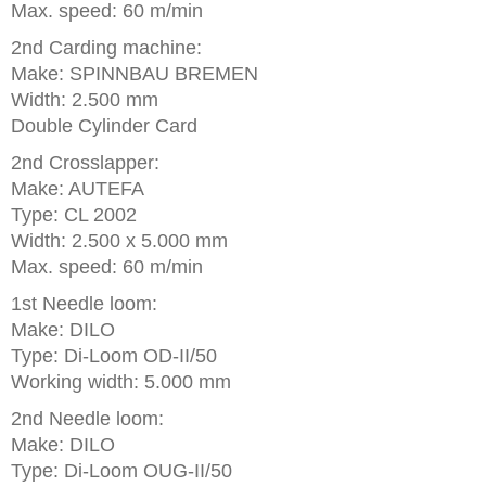
Max. speed: 60 m/min
2nd Carding machine:
Make: SPINNBAU BREMEN
Width: 2.500 mm
Double Cylinder Card
2nd Crosslapper:
Make: AUTEFA
Type: CL 2002
Width: 2.500 x 5.000 mm
Max. speed: 60 m/min
1st Needle loom:
Make: DILO
Type: Di-Loom OD-II/50
Working width: 5.000 mm
2nd Needle loom:
Make: DILO
Type: Di-Loom OUG-II/50