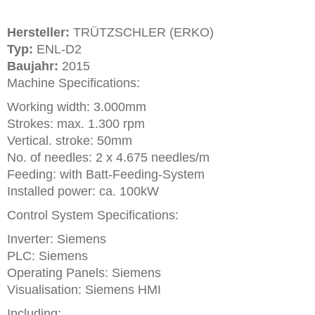
Hersteller:
TRÜTZSCHLER (ERKO)
Typ:
ENL-D2
Baujahr:
2015
Machine Specifications:
Working width: 3.000mm
Strokes: max. 1.300 rpm
Vertical. stroke: 50mm
No. of needles: 2 x 4.675 needles/m
Feeding: with Batt-Feeding-System
Installed power: ca. 100kW
Control System Specifications:
Inverter: Siemens
PLC: Siemens
Operating Panels: Siemens
Visualisation: Siemens HMI
Including: