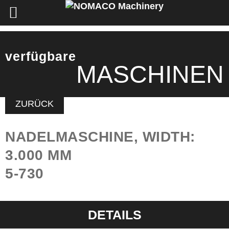
verfügbare
MASCHINEN
ZURÜCK
NADELMASCHINE, WIDTH:
3.000 MM
5-730
DETAILS