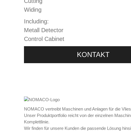
Cutting
Widing
Including:
Metall Detector
Control Cabinet
KONTAKT
NOMACO vertreibt Maschinen und Anlagen für die Vliess
Unser Produktportfolio reicht von der einzelnen Maschine
Komplettlinie.
Wir finden für unsere Kunden die passende Lösung hins