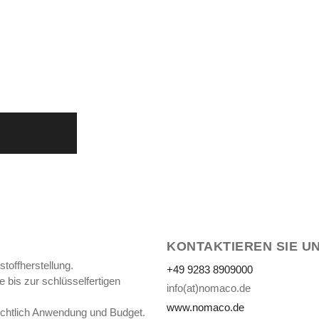
KONTAKTIEREN SIE U
toffherstellung.
+49 9283 8909000
 bis zur schlüsselfertigen
info(at)nomaco.de
www.nomaco.de
ichtlich Anwendung und Budget.