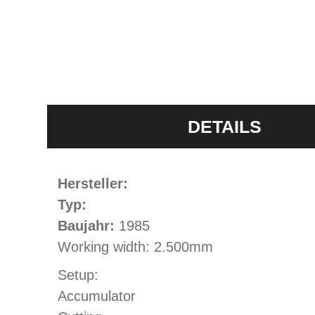
DETAILS
Hersteller:
Typ:
Baujahr:
1985
Working width: 2.500mm
Setup:
Accumulator