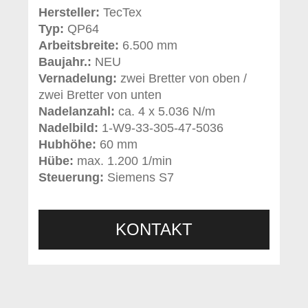
Hersteller:
TecTex
Typ:
QP64
Arbeitsbreite:
6.500 mm
Baujahr.:
NEU
Vernadelung:
zwei Bretter von oben /
zwei Bretter von unten
Nadelanzahl:
ca. 4 x 5.036 N/m
Nadelbild:
1-W9-33-305-47-5036
Hubhöhe:
60 mm
Hübe:
max. 1.200 1/min
Steuerung:
Siemens S7
KONTAKT