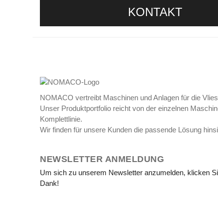
KONTAKT
NOMACO vertreibt Maschinen und Anlagen für die Vliess
Unser Produktportfolio reicht von der einzelnen Maschine
Komplettlinie.
Wir finden für unsere Kunden die passende Lösung hins
NEWSLETTER ANMELDUNG
Um sich zu unserem Newsletter anzumelden, klicken Sie 
Dank!