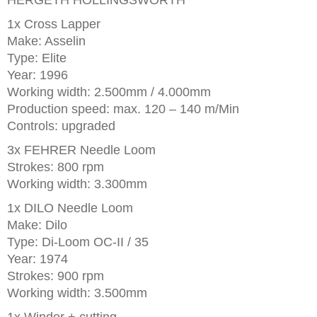
HERGETH HOLLINGSWORTH
1x Cross Lapper
Make: Asselin
Type: Elite
Year: 1996
Working width: 2.500mm / 4.000mm
Production speed: max. 120 – 140 m/Min
Controls: upgraded
3x FEHRER Needle Loom
Strokes: 800 rpm
Working width: 3.300mm
1x DILO Needle Loom
Make: Dilo
Type: Di-Loom OC-II / 35
Year: 1974
Strokes: 900 rpm
Working width: 3.500mm