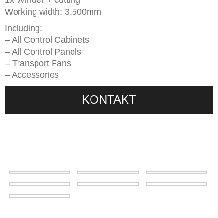
1x Winder + cutting
Working width: 3.500mm
Including:
– All Control Cabinets
– All Control Panels
– Transport Fans
– Accessories
KONTAKT