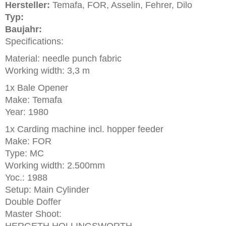
Hersteller:
Temafa, FOR, Asselin, Fehrer, Dilo
Typ:
Baujahr:
Specifications:
Material: needle punch fabric
Working width: 3,3 m
1x Bale Opener
Make: Temafa
Year: 1980
1x Carding machine incl. hopper feeder
Make: FOR
Type: MC
Working width: 2.500mm
Yoc.: 1988
Setup: Main Cylinder
Double Doffer
Master Shoot: