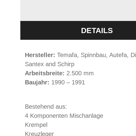
DETAILS
Hersteller:
Temafa, Spinnbau, Autefa, Di
Santex and Schirp
Arbeitsbreite:
2.500 mm
Baujahr:
1990 – 1991
Bestehend aus:
4 Komponenten Mischanlage
Krempel
Kreuzleger