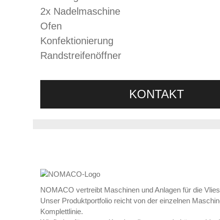
2x Nadelmaschine
Ofen
Konfektionierung
Randstreifenöffner
KONTAKT
NOMACO vertreibt Maschinen und Anlagen für die Vliess
Unser Produktportfolio reicht von der einzelnen Maschine
Komplettlinie.