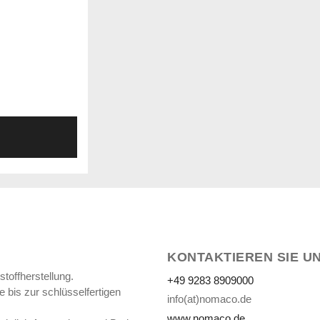
KONTAKTIEREN SIE U
toffherstellung.
+49 9283 8909000
 bis zur schlüsselfertigen
info(at)nomaco.de
www.nomaco.de