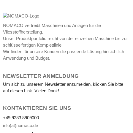
box
–
#L181-
32
NOMACO vertreibt Maschinen und Anlagen für die
Vliesstoffherstellung.
Unser Produktportfolio reicht von der einzelnen Maschine bis zur
schlüsselfertigen Komplettlinie.
Wir finden für unsere Kunden die passende Lösung hinsichtlich
Anwendung und Budget.
NEWSLETTER ANMELDUNG
Um sich zu unserem Newsletter anzumelden, klicken Sie bitte
auf diesen Link. Vielen Dank!
KONTAKTIEREN SIE UNS
+49 9283 8909000
info(at)nomaco.de